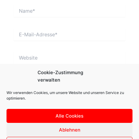
Name*
E-
Mail-
Adresse*
Website
Cookie-Zustimmung
verwalten
Wir verwenden Cookies, um unsere Website und unseren Service zu
optimieren.
Alle Cookies
Ablehnen
Copyright © 2026 SPD Isen Ortsverband | Präsentiert von
Astra-