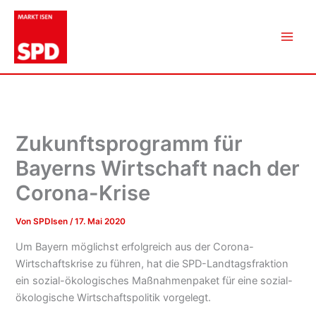
Zum
Inhalt
springen
Zukunftsprogramm für
Bayerns Wirtschaft nach der
Corona-Krise
Von
SPDIsen
/
17. Mai 2020
Um Bayern möglichst erfolgreich aus der Corona-
Wirtschaftskrise zu führen, hat die SPD-Landtagsfraktion
ein sozial-ökologisches Maßnahmenpaket für eine sozial-
ökologische Wirtschaftspolitik vorgelegt.