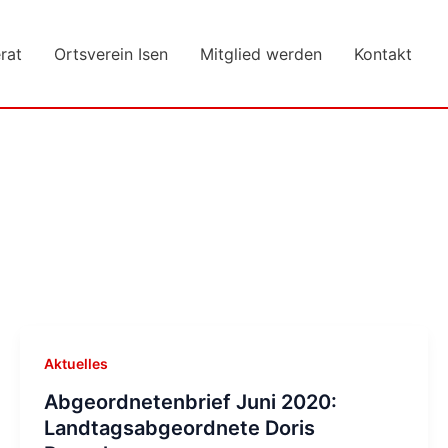
rat
Ortsverein Isen
Mitglied werden
Kontakt
Aktuelles
Abgeordnetenbrief Juni 2020:
Landtagsabgeordnete Doris