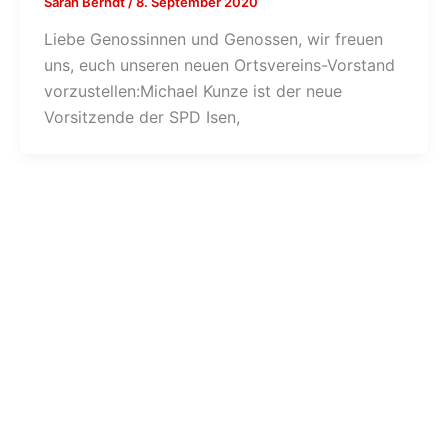
Sarah Berndt
/
8. September 2020
Liebe Genossinnen und Genossen, wir freuen
uns, euch unseren neuen Ortsvereins-Vorstand
vorzustellen:Michael Kunze ist der neue
Vorsitzende der SPD Isen,