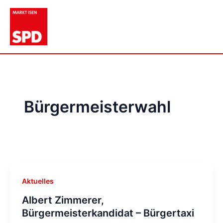
Zum
Inhalt
springen
Bürgermeisterwahl
Aktuelles
Albert Zimmerer,
Bürgermeisterkandidat – Bürgertaxi