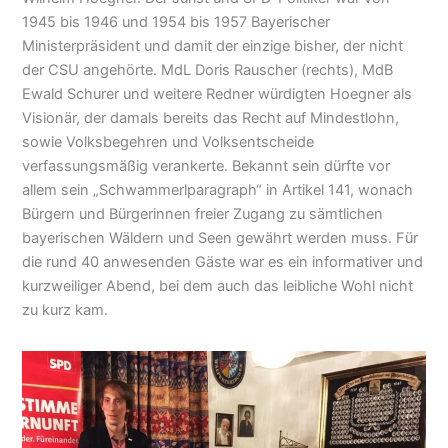
1945 bis 1946 und 1954 bis 1957 Bayerischer
Ministerpräsident und damit der einzige bisher, der nicht
der CSU angehörte. MdL Doris Rauscher (rechts), MdB
Ewald Schurer und weitere Redner würdigten Hoegner als
Visionär, der damals bereits das Recht auf Mindestlohn,
sowie Volksbegehren und Volksentscheide
verfassungsmäßig verankerte. Bekannt sein dürfte vor
allem sein „Schwammerlparagraph“ in Artikel 141, wonach
Bürgern und Bürgerinnen freier Zugang zu sämtlichen
bayerischen Wäldern und Seen gewährt werden muss. Für
die rund 40 anwesenden Gäste war es ein informativer und
kurzweiliger Abend, bei dem auch das leibliche Wohl nicht
zu kurz kam.