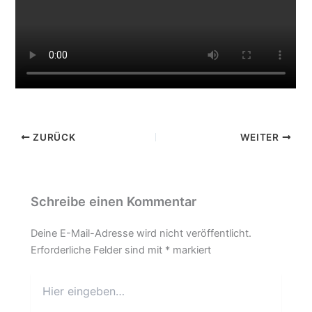
ZURÜCK
WEITER
Schreibe einen Kommentar
Deine E-Mail-Adresse wird nicht veröffentlicht.
Erforderliche Felder sind mit
*
markiert
Hier
eingeben…