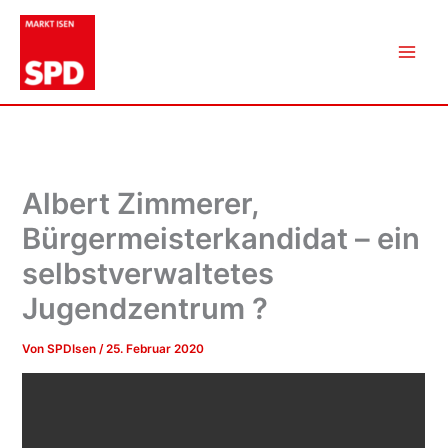
Zum
Inhalt
springen
Albert Zimmerer,
Bürgermeisterkandidat – ein
selbstverwaltetes
Jugendzentrum ?
Von
SPDIsen
/
25. Februar 2020