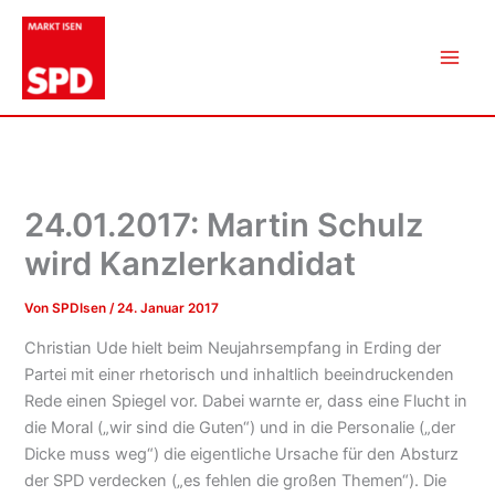
Zum
Inhalt
springen
24.01.2017: Martin Schulz
wird Kanzlerkandidat
Von
SPDIsen
/
24. Januar 2017
Christian Ude hielt beim Neujahrsempfang in Erding der
Partei mit einer rhetorisch und inhaltlich beeindruckenden
Rede einen Spiegel vor. Dabei warnte er, dass eine Flucht in
die Moral („wir sind die Guten“) und in die Personalie („der
Dicke muss weg“) die eigentliche Ursache für den Absturz
der SPD verdecken („es fehlen die großen Themen“). Die